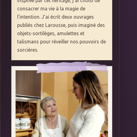
Inspirée par cet héritage, j’ai choisi de
consacrer ma vie à la magie de
l’intention. J’ai écrit deux ouvrages
publiés chez Larousse, puis imaginé des
objets-sortilèges, amulettes et
talismans pour réveiller nos pouvoirs de
sorcières.