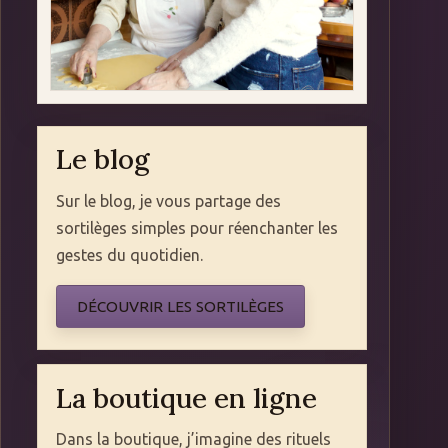
Le blog
Sur le blog, je vous partage des
sortilèges simples pour réenchanter les
gestes du quotidien.
DÉCOUVRIR LES SORTILÈGES
La boutique en ligne
Dans la boutique, j’imagine des rituels