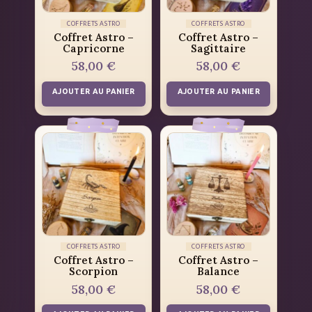
COFFRETS ASTRO
COFFRETS ASTRO
Coffret Astro –
Coffret Astro –
Capricorne
Sagittaire
58,00
€
58,00
€
AJOUTER AU PANIER
AJOUTER AU PANIER
COFFRETS ASTRO
COFFRETS ASTRO
Coffret Astro –
Coffret Astro –
Scorpion
Balance
58,00
€
58,00
€