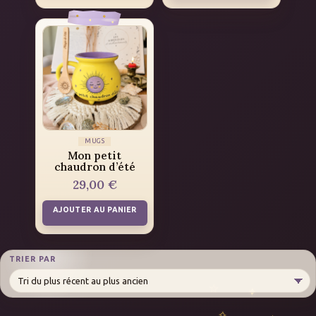
MUGS
Mon petit
chaudron d’été
29,00
€
AJOUTER AU PANIER
TRIER PAR