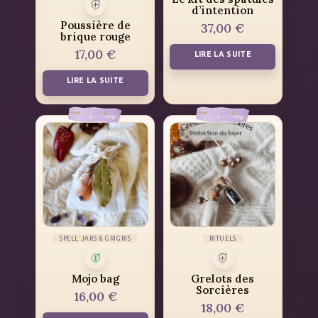
d’intention
Poussière de
37,00
€
brique rouge
17,00
€
LIRE LA SUITE
LIRE LA SUITE
SPELL JARS & GRIGRIS
RITUELS
Mojo bag
Grelots des
Sorcières
16,00
€
18,00
€