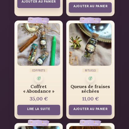
AJOUTER AU PANIER
AJOUTER AU PANIER
COFFRETS
RITUELS
Coffret
Queues de fraises
« Abondance »
séchées
35,00
€
11,00
€
LIRE LA SUITE
AJOUTER AU PANIER