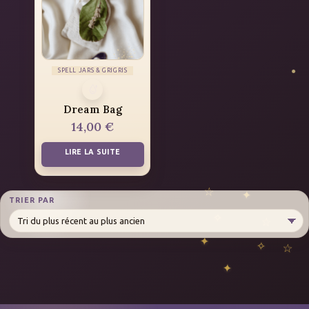
SPELL JARS & GRIGRIS
Dream Bag
14,00
€
LIRE LA SUITE
TRIER PAR