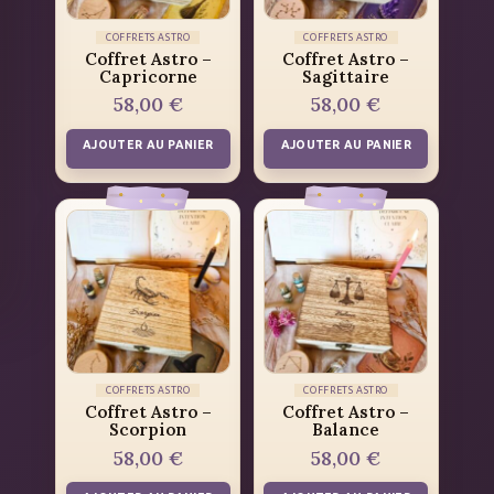
COFFRETS ASTRO
COFFRETS ASTRO
Coffret Astro –
Coffret Astro –
Capricorne
Sagittaire
58,00
€
58,00
€
AJOUTER AU PANIER
AJOUTER AU PANIER
COFFRETS ASTRO
COFFRETS ASTRO
Coffret Astro –
Coffret Astro –
Scorpion
Balance
58,00
€
58,00
€