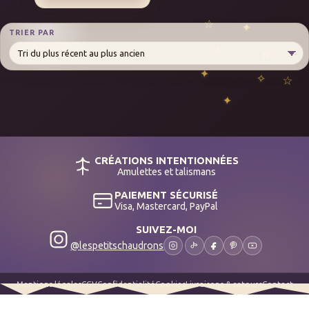
TRIER PAR
CRÉATIONS INTENTIONNÉES
Amulettes et talismans
PAIEMENT SÉCURISÉ
Visa, Mastercard, PayPal
SUIVEZ-MOI
@lespetitschaudrons
Mentions légales
CGV
Confidentialité
Cookies
Livraisons & retours
Contact