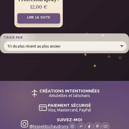
12,00
€
LIRE LA SUITE
TRIER PAR
CRÉATIONS INTENTIONNÉES
Amulettes et talismans
PAIEMENT SÉCURISÉ
Visa, Mastercard, PayPal
SUIVEZ-MOI
@lespetitschaudrons