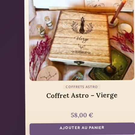
COFFRETS ASTRO
Coffret Astro – Vierge
€
58,00
AJOUTER AU PANIER