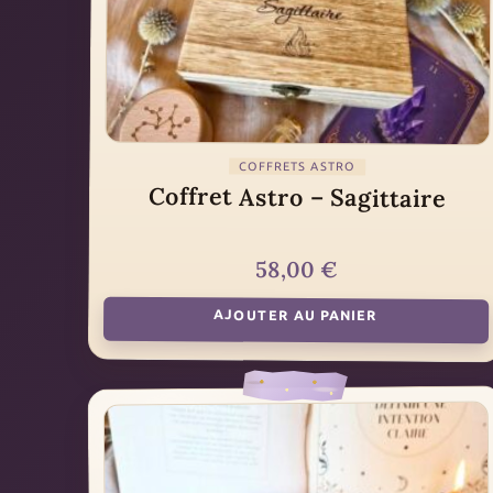
COFFRETS ASTRO
Coffret Astro – Sagittaire
58,00
€
AJOUTER AU PANIER