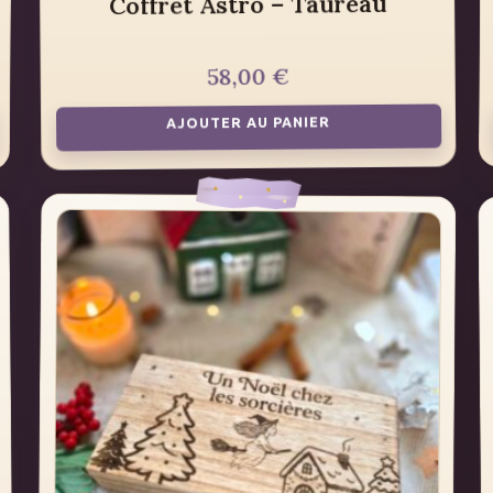
Coffret Astro – Taureau
€
58,00
AJOUTER AU PANIER