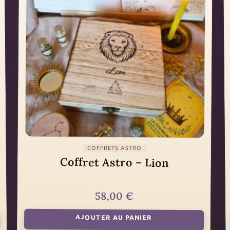
COFFRETS ASTRO
Coffret Astro – Lion
58,00
€
AJOUTER AU PANIER