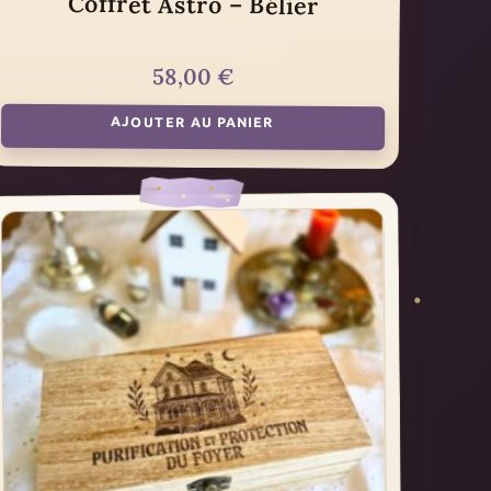
Coffret Astro – Bélier
58,00
€
AJOUTER AU PANIER