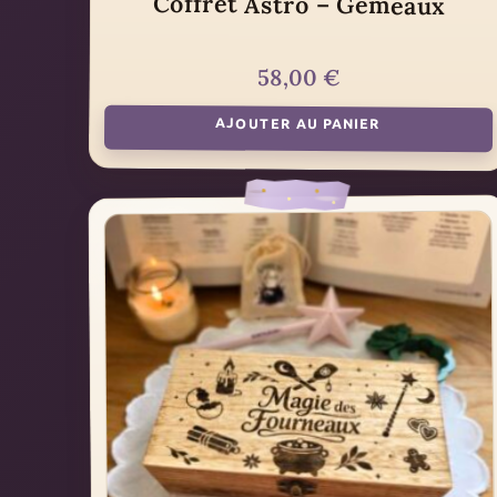
Coffret Astro – Gémeaux
58,00
€
AJOUTER AU PANIER