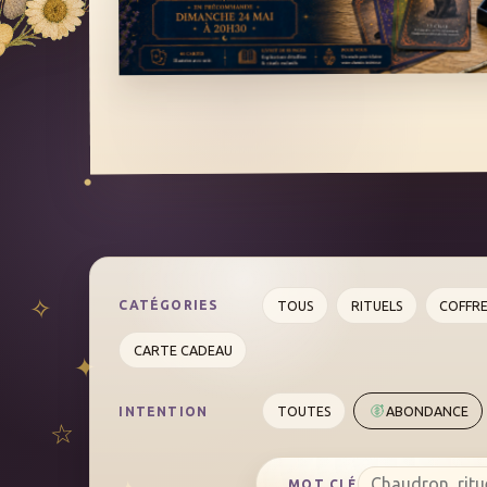
TOUS
RITUELS
COFFR
CATÉGORIES
CARTE CADEAU
TOUTES
ABONDANCE
INTENTION
MOT CLÉ