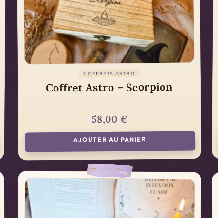
COFFRETS ASTRO
Coffret Astro – Scorpion
€
58,00
AJOUTER AU PANIER