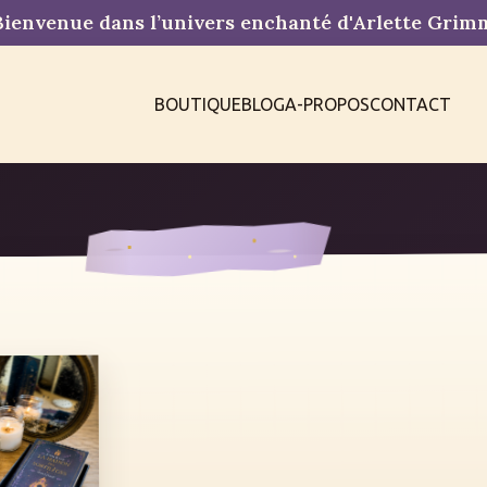
ienvenue dans l’univers enchanté d'Arlette Gri
BOUTIQUE
BLOG
A-PROPOS
CONTACT