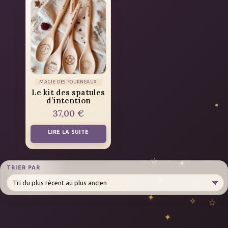
MAGIE DES FOURNEAUX
Le kit des spatules
d’intention
37,00
€
LIRE LA SUITE
TRIER PAR