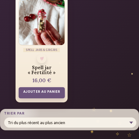
SPELL JARS & GRIGRIS
Spell jar
« Fertilité »
16,00
€
AJOUTER AU PANIER
TRIER PAR