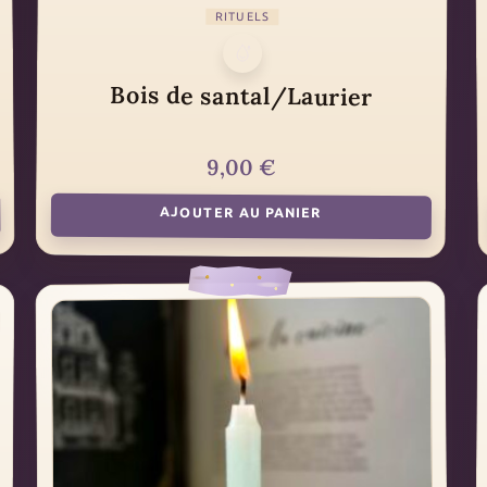
RITUELS
Bois de santal/Laurier
9,00
€
AJOUTER AU PANIER