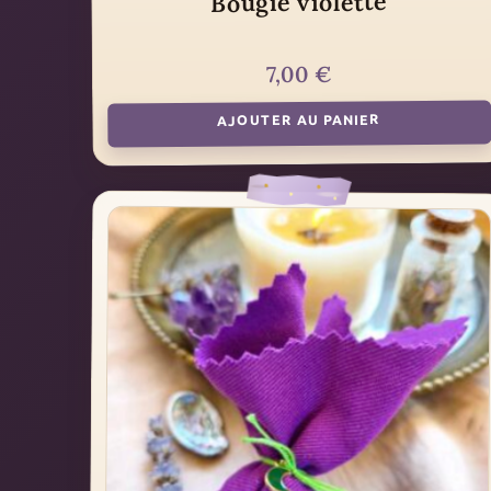
Bougie violette
€
7,00
AJOUTER AU PANIER