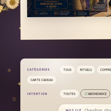
TOUS
RITUELS
COFFR
CATÉGORIES
CARTE CADEAU
TOUTES
ABONDANCE
INTENTION
MOT CLÉ