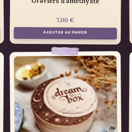
Graviers d’améthyste
7,00
€
AJOUTER AU PANIER