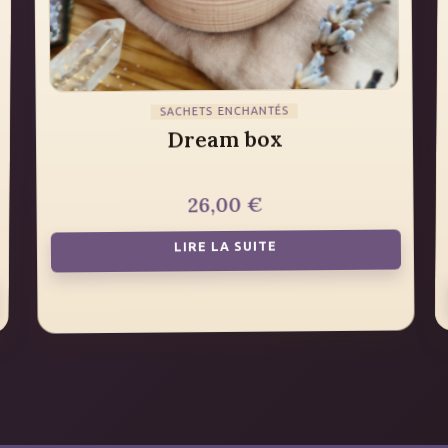
SACHETS ENCHANTÉS
Dream box
€
26,00
LIRE LA SUITE