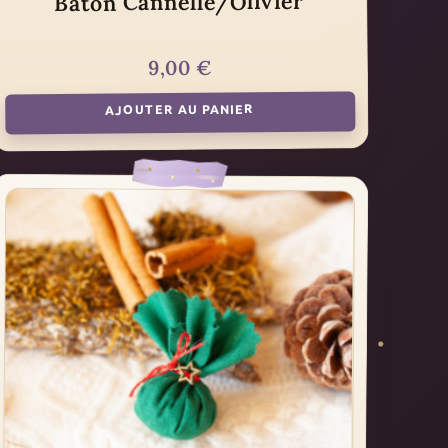
Bâton Cannelle/Olivier
€
9,00
AJOUTER AU PANIER