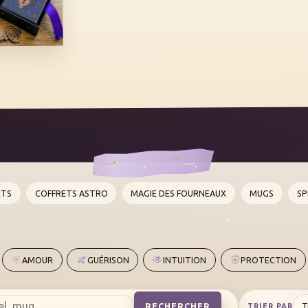
ETS
COFFRETS ASTRO
MAGIE DES FOURNEAUX
MUGS
SP
AMOUR
GUÉRISON
INTUITION
PROTECTION
RECHERCHER
TRIER PAR