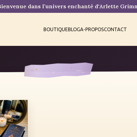
ienvenue dans l’univers enchanté d'Arlette Gri
BOUTIQUE
BLOG
A-PROPOS
CONTACT