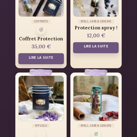
COFFRETS
SPELL JARS & GRIGRIS
Protection spray !
12,00
€
Coffret Protection
35,00
€
LIRE LA SUITE
LIRE LA SUITE
RITUELS
SPELL JARS & GRIGRIS