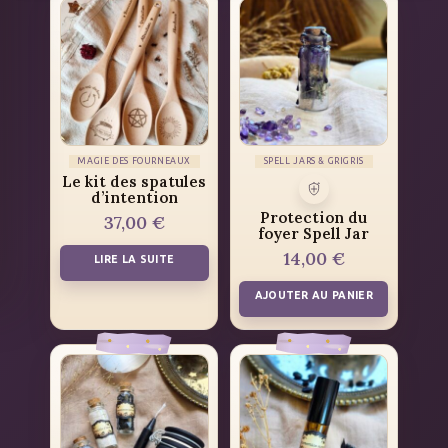
MAGIE DES FOURNEAUX
SPELL JARS & GRIGRIS
Le kit des spatules
d’intention
Protection du
37,00
€
foyer Spell Jar
14,00
€
LIRE LA SUITE
AJOUTER AU PANIER