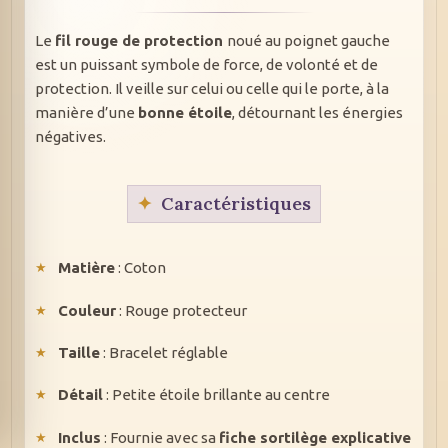
Le
fil rouge de protection
noué au poignet gauche
est un puissant symbole de force, de volonté et de
protection. Il veille sur celui ou celle qui le porte, à la
manière d’une
bonne étoile
, détournant les énergies
négatives.
Caractéristiques
Matière
: Coton
Couleur
: Rouge protecteur
Taille
: Bracelet réglable
Détail
: Petite étoile brillante au centre
Inclus
: Fournie avec sa
fiche sortilège explicative