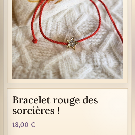
Bracelet rouge des
sorcières !
18,00
€