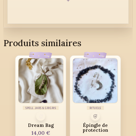
Produits similaires
SPELL JARS & GRIGRIS
RITUELS
Dream Bag
Épingle de
protection
14,00
€