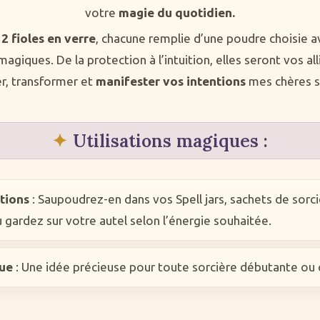
votre
magie du quotidien.
12 fioles en verre
, chacune remplie d’une poudre choisie a
magiques. De la protection à l’intuition, elles seront vos all
r, transformer et
manifester vos intentions
mes chères so
Utilisations magiques :
ntions
: Saupoudrez-en dans vos Spell jars, sachets de sorci
 gardez sur votre autel selon l’énergie souhaitée.
ue
: Une idée précieuse pour toute sorcière débutante ou