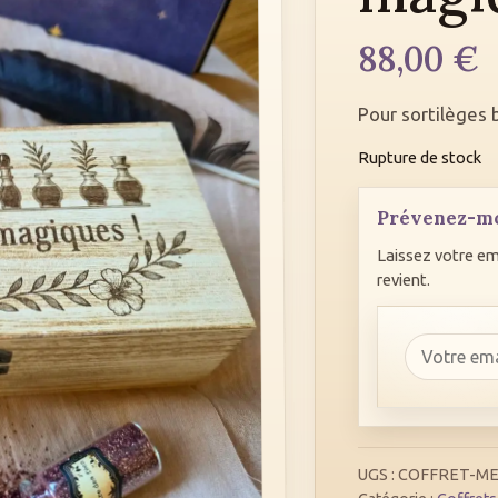
88,00
€
Pour sortilèges 
Rupture de stock
Prévenez-mo
Laissez votre em
revient.
Adresse
email
UGS :
COFFRET-ME