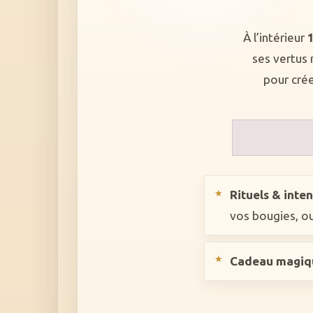
À l’intérieur
ses vertus 
pour crée
Rituels & inte
vos bougies, ou
Cadeau magiq