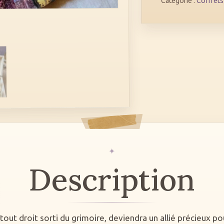
Catégorie :
Coffrets
Description
 tout droit sorti du grimoire, deviendra un allié précieux po