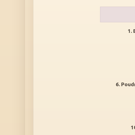
1.
6. Poud
1