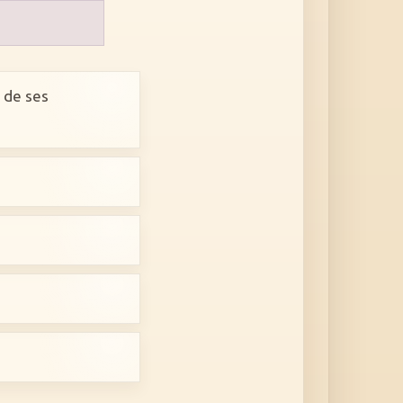
t de ses