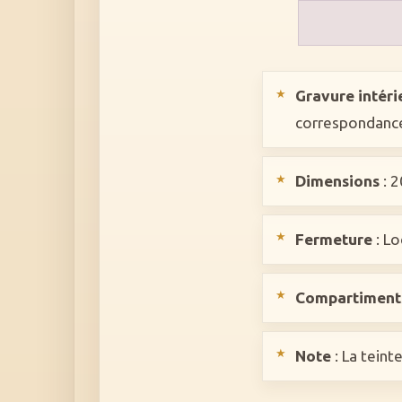
Gravure intéri
correspondanc
Dimensions
: 2
Fermeture
: Lo
Compartiment
Note
: La teint