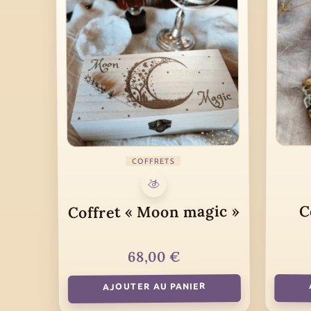
COFFRETS
Coffret « Moon magic »
C
€
68,00
AJOUTER AU PANIER