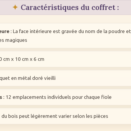
Caractéristiques du coffret :
eure
: La face intérieure est gravée du nom de la poudre e
es magiques
0 cm x 10 cm x 6 cm
quet en métal doré vieilli
s
: 12 emplacements individuels pour chaque fiole
e du bois peut légèrement varier selon les pièces