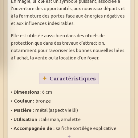
En magie,
la clé
est un symbole puissant, associée à
l’ouverture des opportunités, aux nouveaux départs et
à la fermeture des portes face aux énergies négatives
et aux influences indésirables.
Elle est utilisée aussi bien dans des rituels de
protection que dans des travaux d’attraction,
notamment pour favoriser les bonnes nouvelles liées
à l’achat, la vente ou la location d’un foyer.
Caractéristiques
•
Dimensions
: 6 cm
• Couleur :
bronze
• Matière :
métal (aspect vieilli)
•
Utilisation :
talisman, amulette
•
Accompagnée de :
sa fiche sortilège explicative