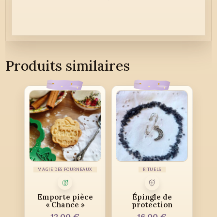
Produits similaires
MAGIE DES FOURNEAUX
RITUELS
Emporte pièce
Épingle de
« Chance »
protection
12,00
€
16,00
€