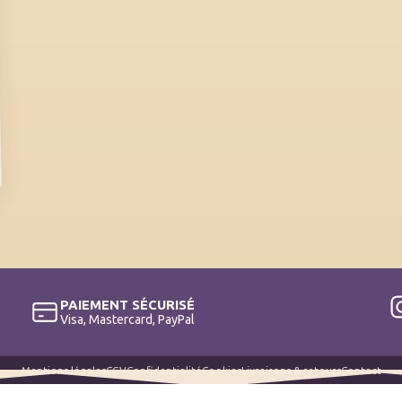
PAIEMENT SÉCURISÉ
Visa, Mastercard, PayPal
Mentions légales
CGV
Confidentialité
Cookies
Livraisons & retours
Contact