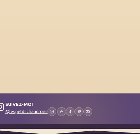
SUIVEZ-MOI
@lespetitschaudrons