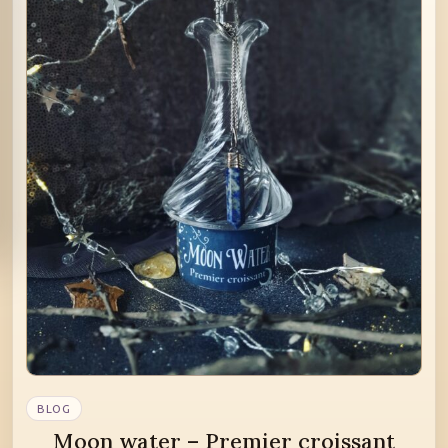
BLOG
Moon water – Premier croissant