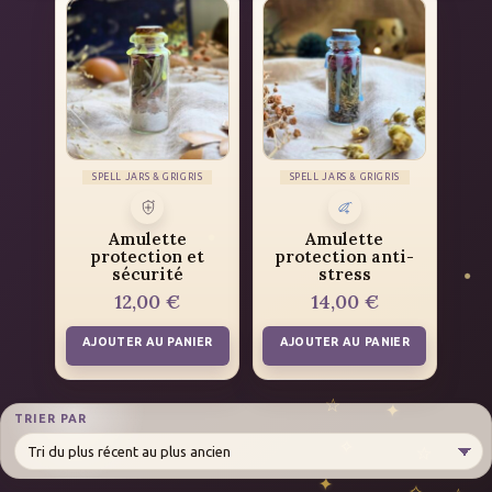
SPELL JARS & GRIGRIS
SPELL JARS & GRIGRIS
Amulette
Amulette
protection et
protection anti-
sécurité
stress
12,00
€
14,00
€
AJOUTER AU PANIER
AJOUTER AU PANIER
TRIER PAR