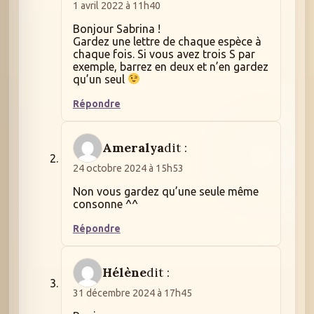
1 avril 2022 à 11h40
Bonjour Sabrina !
Gardez une lettre de chaque espèce à
chaque fois. Si vous avez trois S par
exemple, barrez en deux et n’en gardez
qu’un seul
Répondre
Ameralya
dit :
24 octobre 2024 à 15h53
Non vous gardez qu’une seule même
consonne ^^
Répondre
Hélène
dit :
31 décembre 2024 à 17h45