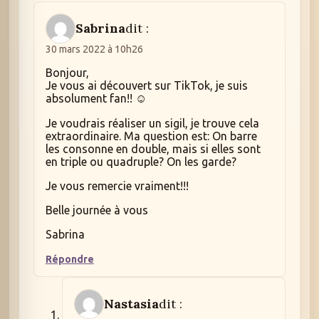
Sabrina
dit :
30 mars 2022 à 10h26
Bonjour,
Je vous ai découvert sur TikTok, je suis
absolument fan!! ☺
Je voudrais réaliser un sigil, je trouve cela
extraordinaire. Ma question est: On barre
les consonne en double, mais si elles sont
en triple ou quadruple? On les garde?
Je vous remercie vraiment!!!
Belle journée à vous
Sabrina
Répondre
Nastasia
dit :