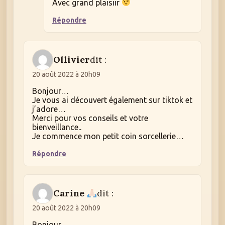
Avec grand plaisiir
Répondre
Ollivier
dit :
20 août 2022 à 20h09
Bonjour…
Je vous ai découvert également sur tiktok et
j’adore…
Merci pour vos conseils et votre
bienveillance..
Je commence mon petit coin sorcellerie…
Répondre
Carine
dit :
20 août 2022 à 20h09
Bonjour…