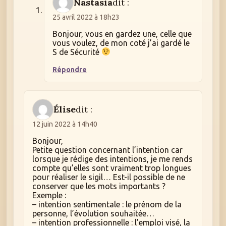
Nastasia
dit :
25 avril 2022 à 18h23
Bonjour, vous en gardez une, celle que
vous voulez, de mon coté j’ai gardé le
S de Sécurité
Répondre
Élise
dit :
12 juin 2022 à 14h40
Bonjour,
Petite question concernant l’intention car
lorsque je rédige des intentions, je me rends
compte qu’elles sont vraiment trop longues
pour réaliser le sigil… Est-il possible de ne
conserver que les mots importants ?
Exemple :
– intention sentimentale : le prénom de la
personne, l’évolution souhaitée…
– intention professionnelle : l’emploi visé, la