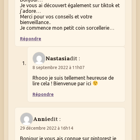
Je vous ai découvert également sur tiktok et
j’adore…
Merci pour vos conseils et votre
bienveillance..
Je commence mon petit coin sorcellerie…
Répondre
Nastasia
dit :
8 septembre 2022 à 11h07
Rhooo je suis tellement heureuse de
lire cela ! Bienvenue par ici
Répondre
Annie
dit :
29 décembre 2022 à 16h14
Bonjour je vous ais connue sur pintorest je