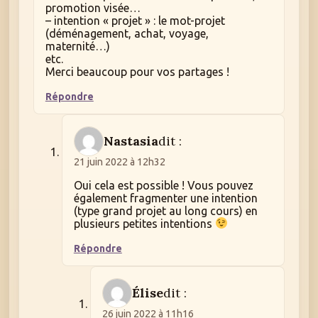
promotion visée…
– intention « projet » : le mot-projet
(déménagement, achat, voyage,
maternité…)
etc.
Merci beaucoup pour vos partages !
Répondre
Nastasia
dit :
21 juin 2022 à 12h32
Oui cela est possible ! Vous pouvez
également fragmenter une intention
(type grand projet au long cours) en
plusieurs petites intentions
Répondre
Élise
dit :
26 juin 2022 à 11h16