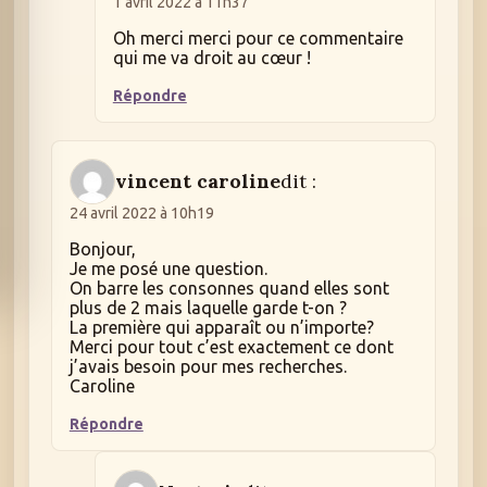
1 avril 2022 à 11h37
Oh merci merci pour ce commentaire
qui me va droit au cœur !
Répondre
vincent caroline
dit :
24 avril 2022 à 10h19
Bonjour,
Je me posé une question.
On barre les consonnes quand elles sont
plus de 2 mais laquelle garde t-on ?
La première qui apparaît ou n’importe?
Merci pour tout c’est exactement ce dont
j’avais besoin pour mes recherches.
Caroline
Répondre