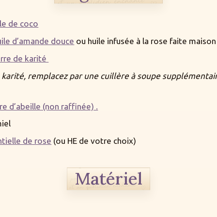
ile de coco
uile d’amande douce
ou huile infusée à la rose faite maison 
rre de karité
 karité, remplacez par une cuillère à soupe supplémentai
re d’abeille (non raffinée) .
miel
ntielle de rose
(ou HE de votre choix)
Matériel