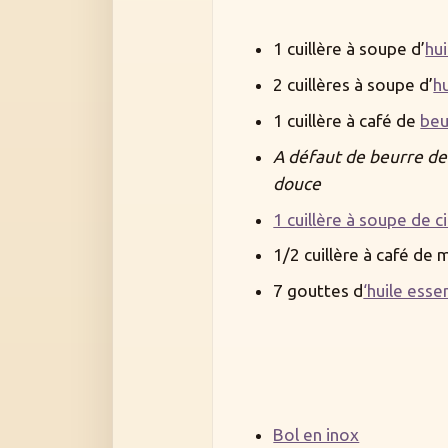
1 cuillère à soupe d’
hu
2 cuillères à soupe d’
h
1 cuillère à café de
beu
A défaut de beurre de
douce
1 cuillère à soupe de ci
1/2 cuillère à café de 
7 gouttes d
‘huile esse
Bol en inox