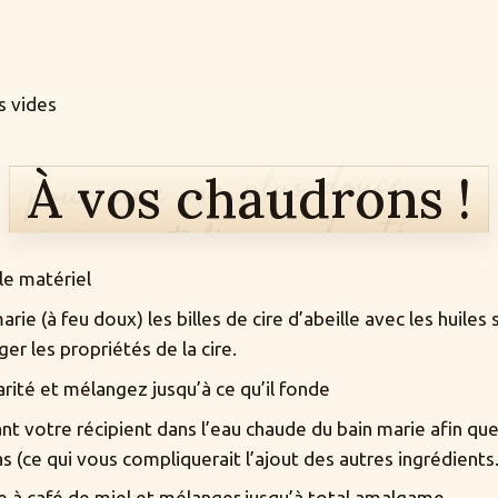
s vides
À vos chaudrons !
le matériel
rie (à feu doux) les billes de cire d’abeille avec les huiles 
 les propriétés de la cire.
arité et mélangez jusqu’à ce qu’il fonde
ant votre récipient dans l’eau chaude du bain marie afin que l
s (ce qui vous compliquerait l’ajout des autres ingrédients.
re à café de miel et mélanger jusqu’à total amalgame.