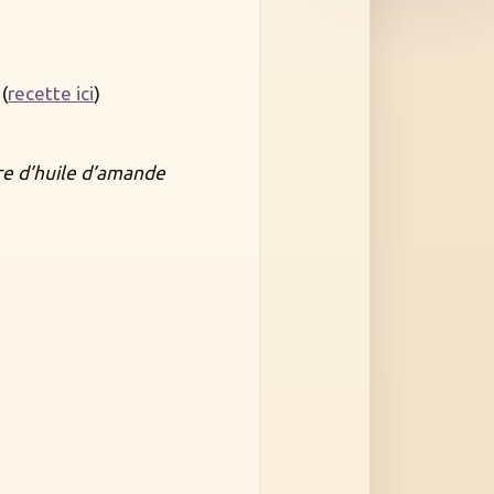
(
recette ici
)
re d’huile d’amande