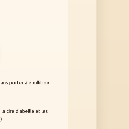
sans porter à ébullition
a cire d’abeille et les
)