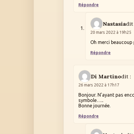
Répondre
Nastasia
dit 
20 mars 2022 à 19h25
Oh merci beaucoup 
Répondre
Di Martino
dit :
26 mars 2022 à 17h17
Bonjour. N’ayant pas encore
symbole…..
Bonne journée.
Répondre