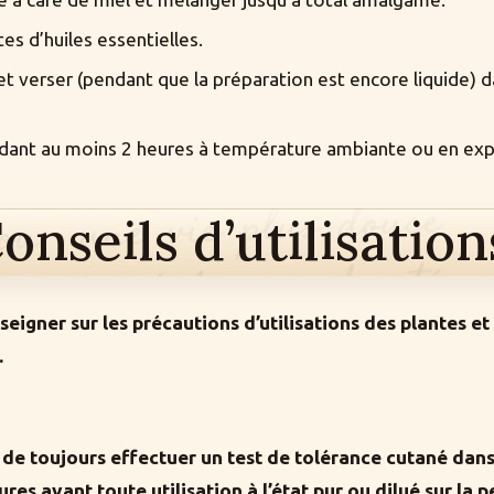
tes d’huiles essentielles.
 verser (pendant que la préparation est encore liquide) d
ndant au moins 2 heures à température ambiante ou en expr
onseils d’utilisation
eigner sur les précautions d’utilisations des plantes et
.
 toujours effectuer un test de tolérance cutané dans 
es avant toute utilisation à l’état pur ou dilué sur la 