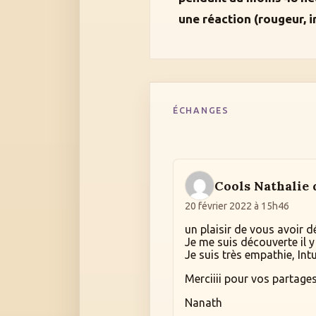
une réaction (rougeur, i
ÉCHANGES
Cools Nathalie 
20 février 2022 à 15h46
un plaisir de vous avoir d
Je me suis découverte il y
Je suis très empathie, Intui
Merciiii pour vos partages
Nanath