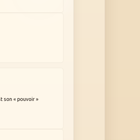
st son « pouvoir »