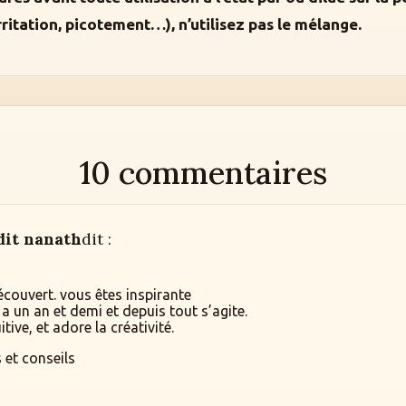
rritation, picotement…), n’utilisez pas le mélange.
10 commentaires
dit nanath
dit :
écouvert. vous êtes inspirante
 a un an et demi et depuis tout s’agite.
tive, et adore la créativité.
 et conseils