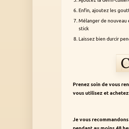
Enfin, ajoutez les gout
Mélanger de nouveau et
stick
Laissez bien durcir pe
C
Prenez soin de vous rens
vous utilisez et achetez
Je vous recommandons de
pendant au moins 48 heur