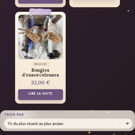
BOUGIES
Bougies
d’ensorceleuses
32,00
€
LIRE LA SUITE
TRIER PAR