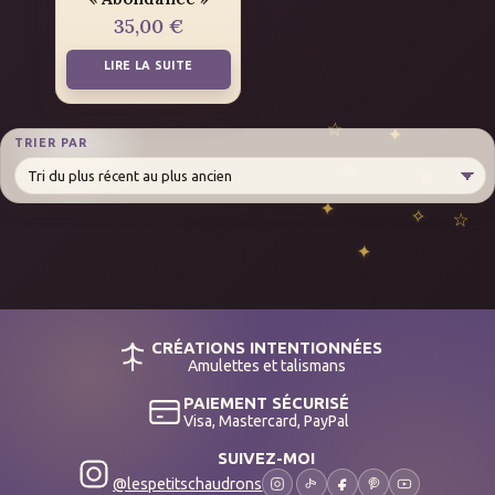
35,00
€
LIRE LA SUITE
TRIER PAR
CRÉATIONS INTENTIONNÉES
Amulettes et talismans
PAIEMENT SÉCURISÉ
Visa, Mastercard, PayPal
SUIVEZ-MOI
@lespetitschaudrons