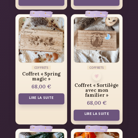
COFFRETS
COFFRETS
Coffret « Spring
magic »
Coffret « Sortilège
68,00
€
avec mon
familier »
LIRE LA SUITE
68,00
€
LIRE LA SUITE