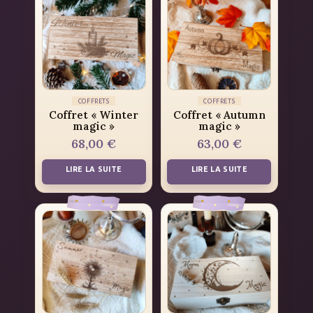
COFFRETS
COFFRETS
Coffret « Winter
Coffret « Autumn
magic »
magic »
68,00
€
63,00
€
LIRE LA SUITE
LIRE LA SUITE