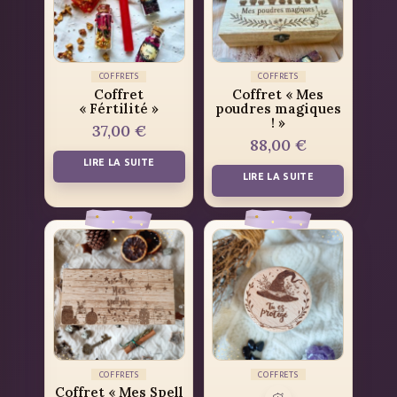
COFFRETS
COFFRETS
Coffret
Coffret « Mes
« Fértilité »
poudres magiques
! »
37,00
€
88,00
€
LIRE LA SUITE
LIRE LA SUITE
COFFRETS
COFFRETS
Coffret « Mes Spell