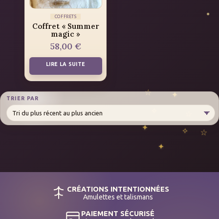
COFFRETS
Coffret « Summer
magic »
58,00
€
LIRE LA SUITE
TRIER PAR
CRÉATIONS INTENTIONNÉES
Amulettes et talismans
PAIEMENT SÉCURISÉ