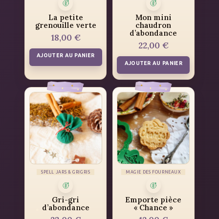
La petite
Mon mini
grenouille verte
chaudron
d’abondance
18,00
€
22,00
€
AJOUTER AU PANIER
AJOUTER AU PANIER
SPELL JARS & GRIGRIS
MAGIE DES FOURNEAUX
Gri-gri
Emporte pièce
d’abondance
« Chance »