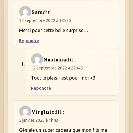
Sam
dit :
12 septembre 2022 à 18h50
Merci pour cette belle surprise…
Répondre
Nastasia
dit :
12 septembre 2022 à 22h45
Tout le plaisir est pour moi <3
Répondre
Virginie
dit :
5 janvier 2023 à 1h43
Géniale un super cadeau que mon fils ma