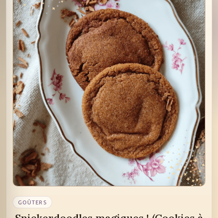
GOÛTERS