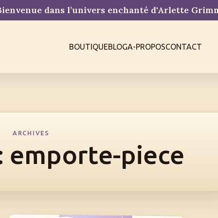
ienvenue dans l’univers enchanté d'Arlette Gri
BOUTIQUE
BLOG
A-PROPOS
CONTACT
ARCHIVES
:
emporte-piece