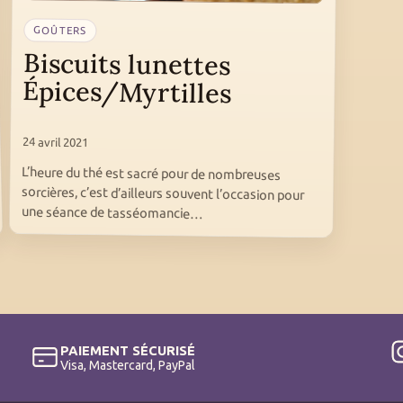
GOÛTERS
Biscuits lunettes
Épices/Myrtilles
24 avril 2021
L’heure du thé est sacré pour de nombreuses
sorcières, c’est d’ailleurs souvent l’occasion pour
une séance de tasséomancie…
PAIEMENT SÉCURISÉ
Visa, Mastercard, PayPal