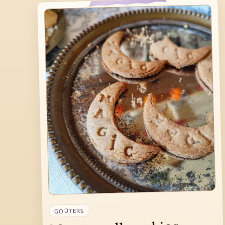
GOÛTERS