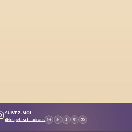
SUIVEZ-MOI
@lespetitschaudrons