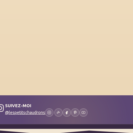
SUIVEZ-MOI
@lespetitschaudrons