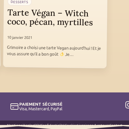
DESSERTS
Tarte Végan – Witch
coco, pécan, myrtilles
10 janvier 2021
Grimoire a choisi une tarte Vegan aujourd'hui ! Et je
vous assure qu’il a bon goût
Je…
PAIEMENT SÉCURISÉ
Visa, Mastercard, PayPal
Mentions légales
CGV
Confidentialité
Cookies
Livraisons & retours
Contact