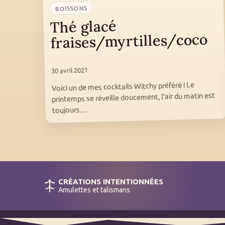
BOISSONS
Thé glacé
fraises/myrtilles/coco
30 avril 2021
Voici un de mes cocktails Witchy préféré ! Le
printemps se réveille doucement, l’air du matin est
toujours…
CRÉATIONS INTENTIONNÉES
Amulettes et talismans