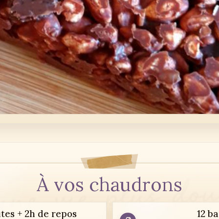
À vos chaudrons
tes + 2h de repos
12 b