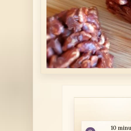
10 minu