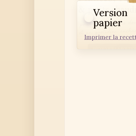
Version
papier
Imprimer la recet