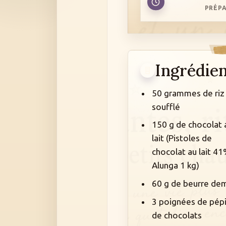
PRÉPA
Ingrédie
50 grammes de riz
soufflé
150 g de chocolat 
lait (
Pistoles de
chocolat au lait 4
Alunga 1 kg
)
60 g de beurre dem
3 poignées de pép
de chocolats