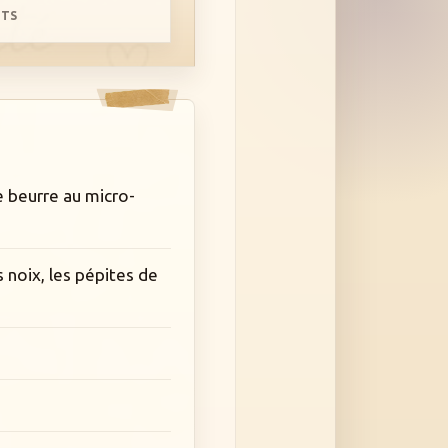
RTS
le beurre au micro-
s noix, les pépites de