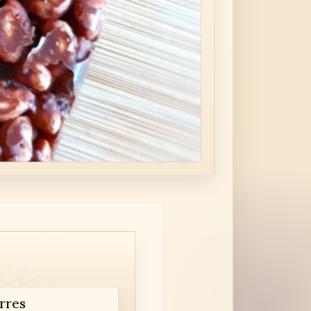
arres