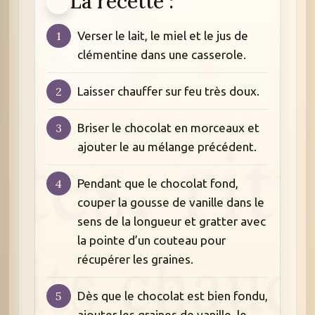
La recette :
Verser le lait, le miel et le jus de
clémentine dans une casserole.
Laisser chauffer sur feu très doux.
Briser le chocolat en morceaux et
ajouter le au mélange précédent.
Pendant que le chocolat fond,
couper la gousse de vanille dans le
sens de la longueur et gratter avec
la pointe d’un couteau pour
récupérer les graines.
Dès que le chocolat est bien fondu,
ajouter les graines de vanille, le