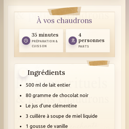
À vos chaudrons
35 minutes
4
personnes
PRÉPARATION &
CUISSON
PARTS
Ingrédients
500 ml de lait entier
80 gramme de chocolat noir
Le jus d’une clémentine
3 cuillère à soupe de miel liquide
1 gousse de vanille