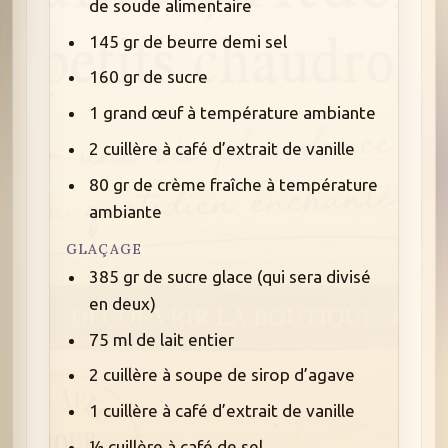
de soude alimentaire
145 gr de beurre demi sel
160 gr de sucre
1 grand œuf à température ambiante
2 cuillère à café d’extrait de vanille
80 gr de crème fraîche à température
ambiante
GLAÇAGE
385 gr de sucre glace (qui sera divisé
en deux)
75 ml de lait entier
2 cuillère à soupe de sirop d’agave
1 cuillère à café d’extrait de vanille
½ cuillère à café de sel