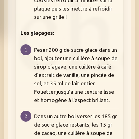
cookies refroidir 5 minutes sur la
plaque puis les mettre à refroidir
sur une grille !
Les glaçages:
Peser 200 g de sucre glace dans un
bol, ajouter une cuillère à soupe de
sirop d’agave, une cuillère à café
d’extrait de vanille, une pincée de
sel, et 35 ml de lait entier.
Fouetter jusqu’à une texture lisse
et homogène à l’aspect brillant.
Dans un autre bol verser les 185 gr
de sucre glace restants, les 15 gr
de cacao, une cuillère à soupe de