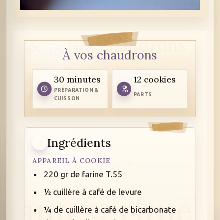
À vos chaudrons
30 minutes
12 cookies
PRÉPARATION &
PARTS
CUISSON
Ingrédients
APPAREIL À COOKIE
220 gr de farine T.55
½ cuillère à café de levure
¼ de cuillère à café de bicarbonate