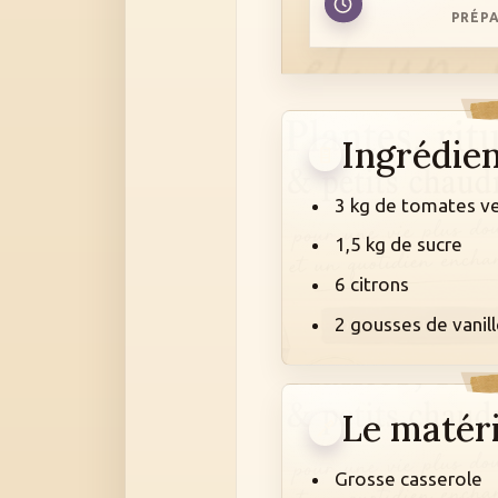
PRÉPA
Ingrédie
3 kg de tomates v
1,5 kg de sucre
6 citrons
2 gousses de vanill
Le matéri
Grosse casserole