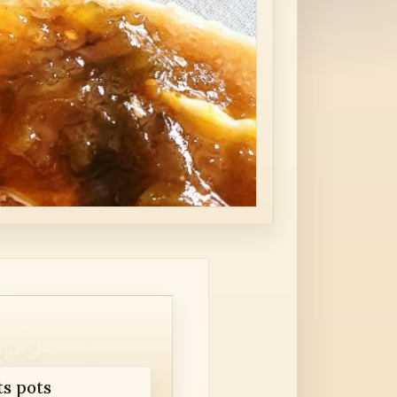
ts pots