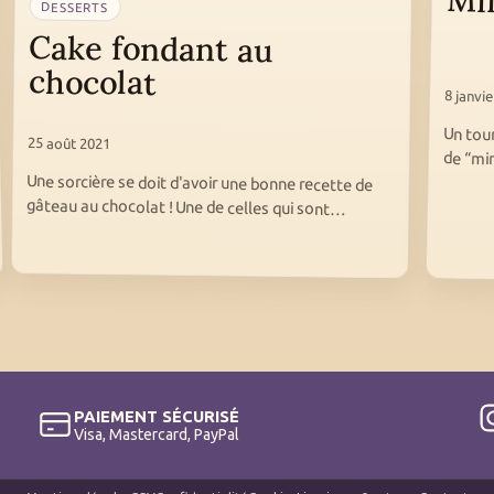
Min
DESSERTS
Cake fondant au
chocolat
8 janvi
Un tour
25 août 2021
de “mi
Une sorcière se doit d'avoir une bonne recette de
gâteau au chocolat ! Une de celles qui sont…
PAIEMENT SÉCURISÉ
Visa, Mastercard, PayPal