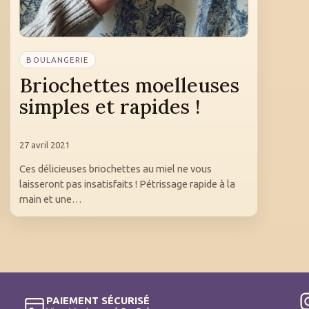
BOULANGERIE
Briochettes moelleuses
simples et rapides !
27 avril 2021
Ces délicieuses briochettes au miel ne vous
laisseront pas insatisfaits ! Pétrissage rapide à la
main et une…
PAIEMENT SÉCURISÉ