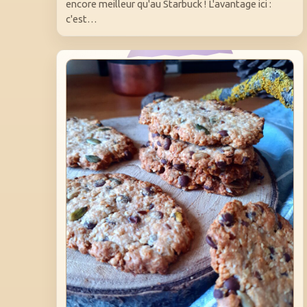
encore meilleur qu'au Starbuck ! L'avantage ici :
c'est…