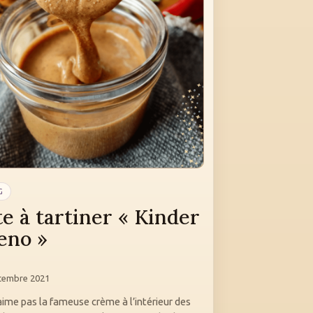
G
te à tartiner « Kinder
eno »
tembre 2021
aime pas la fameuse crème à l’intérieur des