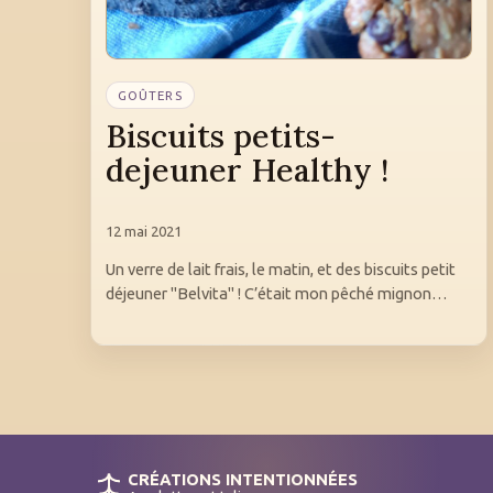
GOÛTERS
Biscuits petits-
dejeuner Healthy !
12 mai 2021
Un verre de lait frais, le matin, et des biscuits petit
déjeuner "Belvita" ! C’était mon pêché mignon…
CRÉATIONS INTENTIONNÉES