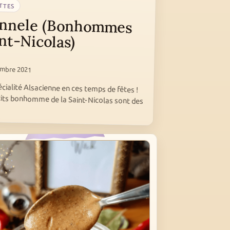
TTES
nnele (Bonhommes
nt-Nicolas)
embre 2021
cialité Alsacienne en ces temps de fêtes !
its bonhomme de la Saint-Nicolas sont des
…