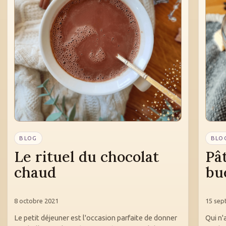
BLOG
BLO
Le rituel du chocolat
Pâ
chaud
bu
8 octobre 2021
15 sep
Le petit déjeuner est l'occasion parfaite de donner
Qui n'