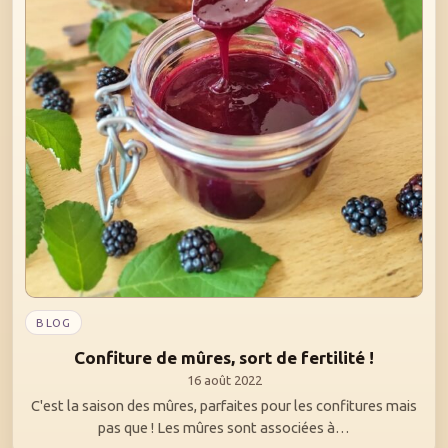
BLOG
Confiture de mûres, sort de fertilité !
16 août 2022
C'est la saison des mûres, parfaites pour les confitures mais
pas que ! Les mûres sont associées à…