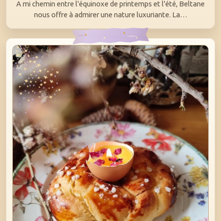
A mi chemin entre l'équinoxe de printemps et l'été, Beltane
nous offre à admirer une nature luxuriante. La…